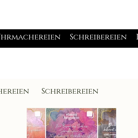
hrmachereien
Schreibereien
ereien
Schreibereien